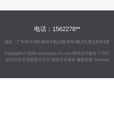
电话：1562278**
地址：广州市天河区珠村大粒沙路38号4栋301房之B324房
Copyright © 2026
www.gujia-shi.com
网络技术服务
广州不
群信息技术有限责任公司
网络技术服务
版权所有
Sitemap