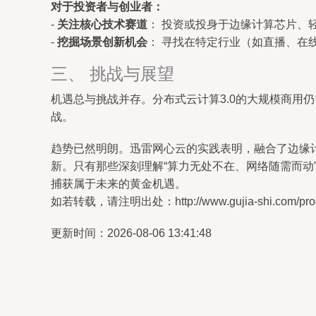
对于投资者与创业者：
-
关注核心技术赛道
： 投资或投身于边缘计算芯片、
-
挖掘场景创新机会
： 寻找在特定行业（如直播、在
三、 挑战与展望
机遇总与挑战并存。分布式云计算3.0的大规模商用
战。
趋势已然明朗。迅雷网心云的实践表明，融合了边缘计
新。只有那些深刻理解“算力无处不在、网络随需而动
捕获属于未来的黄金机遇。
如若转载，请注明出处：http://www.gujia-shi.com/produ
更新时间：2026-08-06 13:41:48