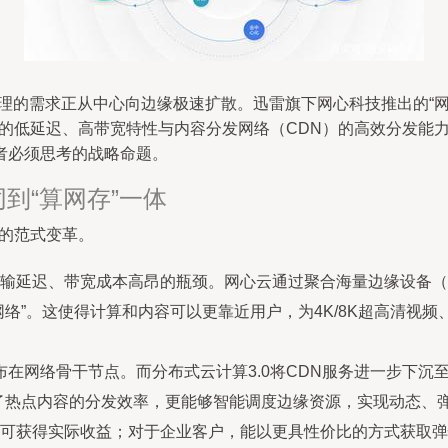
理的需求正从中心向边缘极速扩散。迅雷旗下网心科技推出的“
算的低延迟、高带宽特性与内容分发网络（CDN）的高效分发能
者必须思考的战略命题。
到“算网存”一体
刻的范式变革。
输延迟、带宽成本高昂的瓶颈。网心云通过聚合海量边缘设备（
络”。这使得计算和内容可以更靠近用户，为4K/8K超高清视频
布在网络骨干节点。而分布式云计算3.0将CDN服务进一步下沉
了热点内容的分发效率，更能够智能调度边缘资源，实现动态、
可获得实际收益；对于企业客户，能以更具性价比的方式获取弹