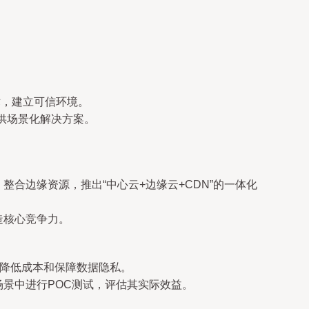
术，建立可信环境。
提供场景化解决方案。
合边缘资源，推出“中心云+边缘云+CDN”的一体化
造核心竞争力。
、降低成本和保障数据隐私。
景中进行POC测试，评估其实际效益。