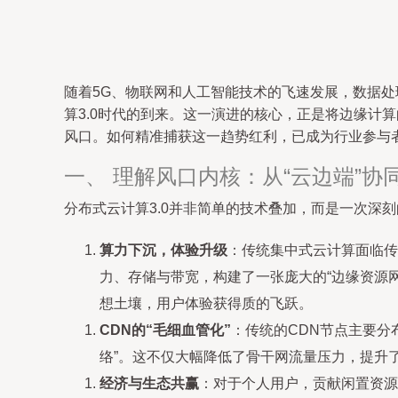
随着5G、物联网和人工智能技术的飞速发展，数据处
算3.0时代的到来。这一演进的核心，正是将边缘计
风口。如何精准捕获这一趋势红利，已成为行业参与
一、 理解风口内核：从“云边端”协同
分布式云计算3.0并非简单的技术叠加，而是一次深
算力下沉，体验升级
：传统集中式云计算面临传
力、存储与带宽，构建了一张庞大的“边缘资源网
想土壤，用户体验获得质的飞跃。
CDN的“毛细血管化”
：传统的CDN节点主要分
络”。这不仅大幅降低了骨干网流量压力，提升
经济与生态共赢
：对于个人用户，贡献闲置资源