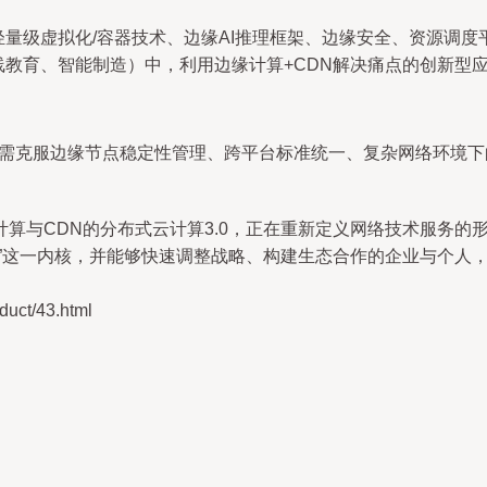
轻量级虚拟化/容器技术、边缘AI推理框架、边缘安全、资源调度
线教育、智能制造）中，利用边缘计算+CDN解决痛点的创新型
仍需克服边缘节点稳定性管理、跨平台标准统一、复杂网络环境下
算与CDN的分布式云计算3.0，正在重新定义网络技术服务的
”这一内核，并能够快速调整战略、构建生态合作的企业与个人，才
ct/43.html