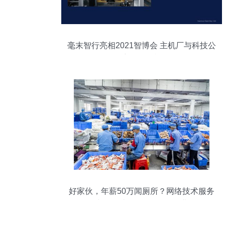
毫末智行亮相2021智博会 主机厂与科技公
司充分融合样板
好家伙，年薪50万闻厕所？网络技术服务
中的那些“奇奇怪怪”的职业