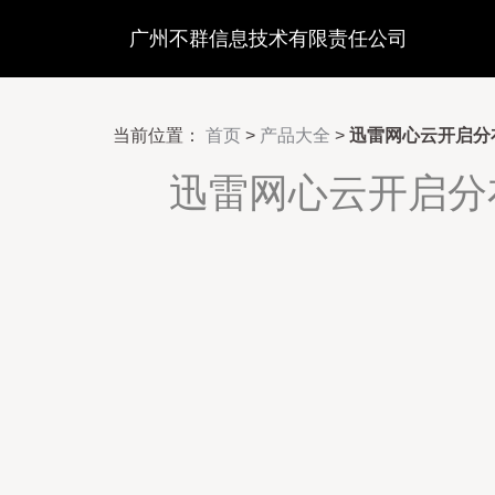
广州不群信息技术有限责任公司
当前位置：
首页
>
产品大全
>
迅雷网心云开启分布
迅雷网心云开启分布