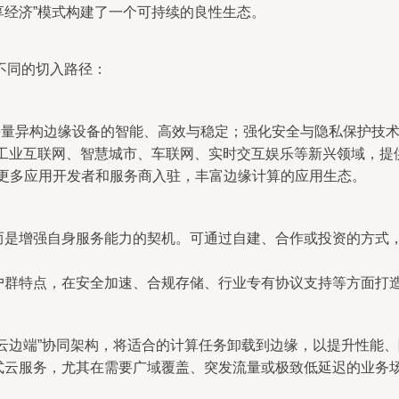
享经济”模式构建了一个可持续的良性生态。
不同的切入路径：
海量异构边缘设备的智能、高效与稳定；强化安全与隐私保护技
布局工业互联网、智慧城市、车联网、实时交互娱乐等新兴领域，
引更多应用开发者和服务商入驻，丰富边缘计算的应用生态。
而是增强自身服务能力的契机。可通过自建、合作或投资的方式，整
户群特点，在安全加速、合规存储、行业专有协议支持等方面打
“云边端”协同架构，将适合的计算任务卸载到边缘，以提升性能
式云服务，尤其在需要广域覆盖、突发流量或极致低延迟的业务场